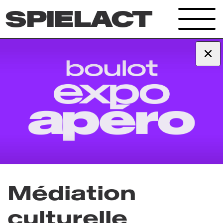
SPIELACT
Archives
×
Médiation
culturelle