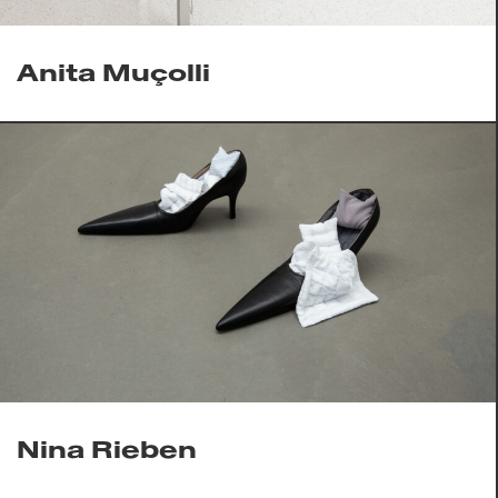
Anita Muçolli
Nina Rieben