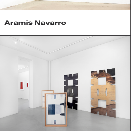
Aramis Navarro