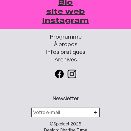
Bio
site web
Instagram
Programme
À propos
Infos pratiques
Archives
Newsletter
©Spielact 2025
Design: Charline Tuma