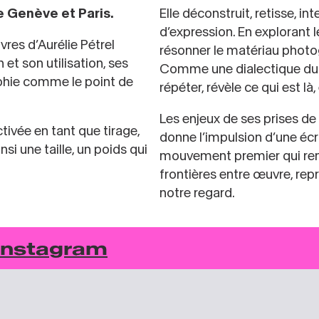
re Genève et Paris.
Elle déconstruit, retisse, 
d’expression. En explorant 
vres d’Aurélie Pétrel
résonner le matériau photo
 et son utilisation, ses
Comme une dialectique du m
aphie comme le point de
répéter, révèle ce qui est là
Les enjeux de ses prises d
tivée en tant que tirage,
donne l’impulsion d’une écr
si une taille, un poids qui
mouvement premier qui rend 
frontières entre œuvre, re
notre regard.
Instagram