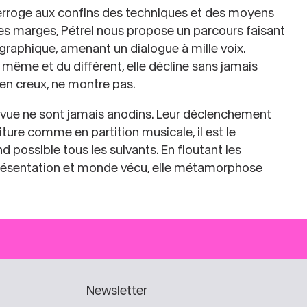
interroge aux confins des techniques et des moyens
les marges, Pétrel nous propose un parcours faisant
graphique, amenant un dialogue à mille voix.
ême et du différent, elle décline sans jamais
, en creux, ne montre pas.
e vue ne sont jamais anodins. Leur déclenchement
iture comme en partition musicale, il est le
possible tous les suivants. En floutant les
présentation et monde vécu, elle métamorphose
Newsletter