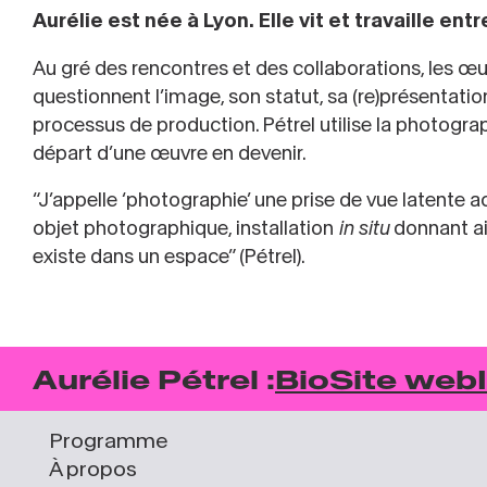
Aurélie est née à Lyon. Elle vit et travaille ent
Au gré des rencontres et des collaborations, les œu
questionnent l’image, son statut, sa (re)présentation
processus de production. Pétrel utilise la photogr
départ d’une œuvre en devenir.
“J’appelle ‘photographie’ une prise de vue latente ac
objet photographique, installation
in situ
donnant ain
existe dans un espace” (Pétrel).
Aurélie Pétrel :
Bio
Site web
Programme
À propos