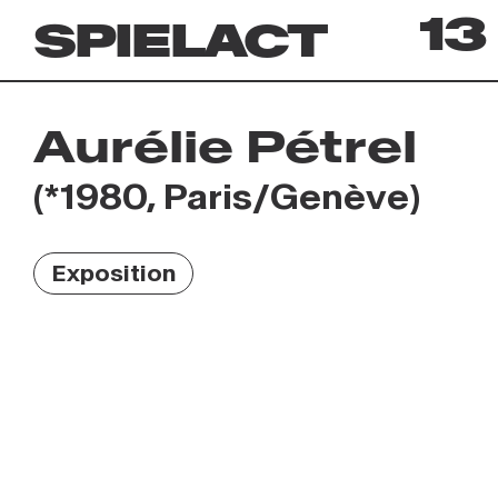
13
SPIELACT
Archives
Aurélie Pétrel
(*1980, Paris/Genève)
Exposition