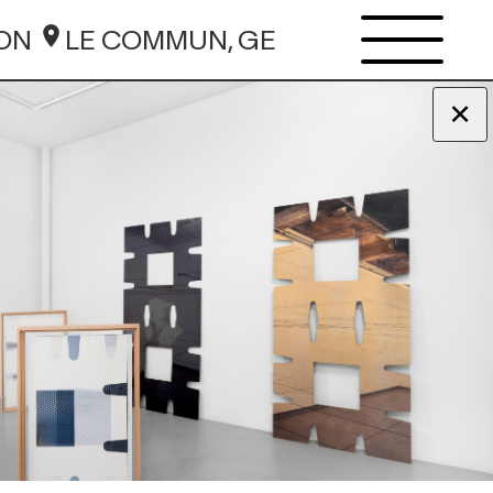
ION
LE COMMUN, GE
×