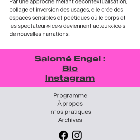
Par une approche mêlant décontextualisation,
collage et inversion des usages, elle crée des
espaces sensibles et poétiques où le corps et
les spectateur·x·ice·s deviennent acteur·x·ice·s
de nouvelles narrations.
Salomé Engel :
Bio
Instagram
Programme
À propos
Infos pratiques
Archives