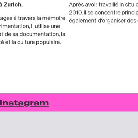
à Zurich.
Après avoir travaillé in si
2010, il se concentre princip
mages à travers la mémoire
également d’organiser des 
entation, il utilise une
 et de sa documentation, la
 et la culture populaire.
Instagram