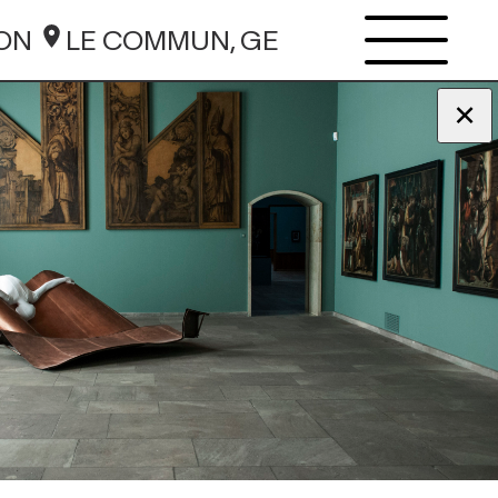
ION
LE COMMUN, GE
×