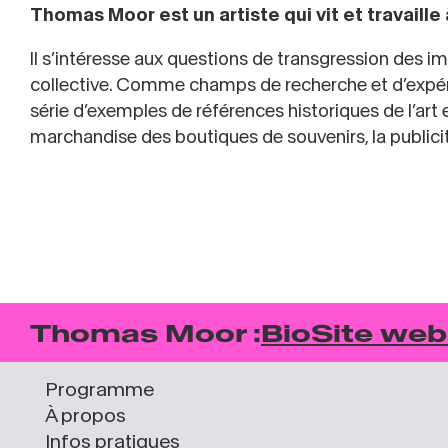
Thomas Moor est un artiste qui vit et travaille 
Il s’intéresse aux questions de transgression des i
collective. Comme champs de recherche et d’expérim
série d’exemples de références historiques de l’art
marchandise des boutiques de souvenirs, la publicité
Thomas Moor :
Bio
Site web
Programme
À propos
Infos pratiques