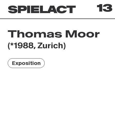
13
SPIELACT
Archives
Thomas Moor
(*1988, Zurich)
Exposition